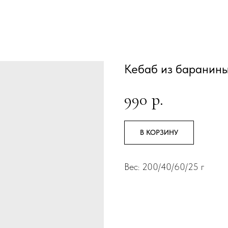
Кебаб из баранин
990
р.
В КОРЗИНУ
Вес: 200/40/60/25 г