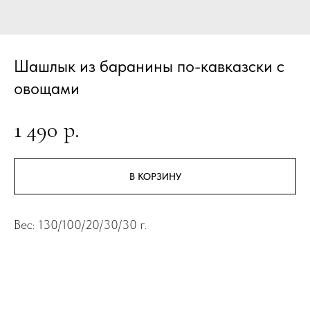
Шашлык из баранины по-кавказски с
овощами
1 490
р.
В КОРЗИНУ
Вес: 130/100/20/30/30 г.